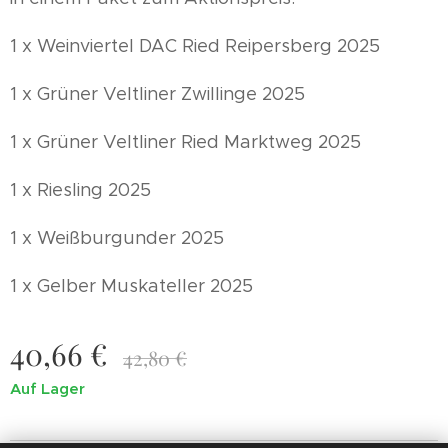
1 x Weinviertel DAC Ried Reipersberg 2025
1 x Grüner Veltliner Zwillinge 2025
1 x Grüner Veltliner Ried Marktweg 2025
1 x Riesling 2025
1 x Weißburgunder 2025
1 x Gelber Muskateller 2025
40,66
€
42,80
€
Auf Lager