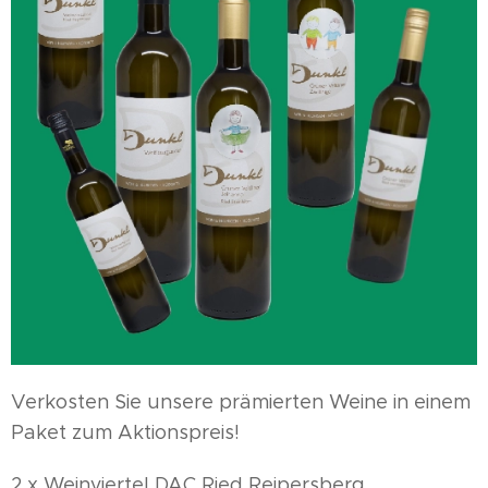
Verkosten Sie unsere prämierten Weine in einem
Paket zum Aktionspreis!
2 x Weinviertel DAC Ried Reipersberg